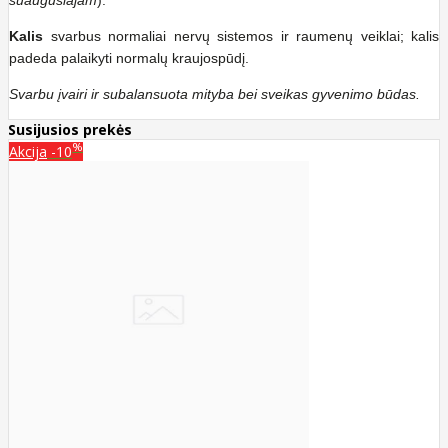
Kalis
svarbus normaliai nervų sistemos ir raumenų veiklai; kalis
padeda palaikyti normalų kraujospūdį.
Svarbu įvairi ir subalansuota mityba bei sveikas gyvenimo būdas.
Susijusios prekės
%
Akcija
-10