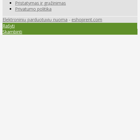
Pristatymas ir grąžinimas
Privatumo politika
Elektroninių parduotuvių nuoma
-
eshoprent.com
Rašyti
Skambinti