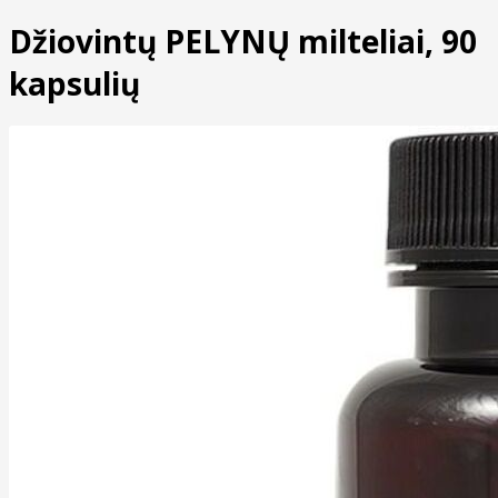
Džiovintų PELYNŲ milteliai, 90
kapsulių