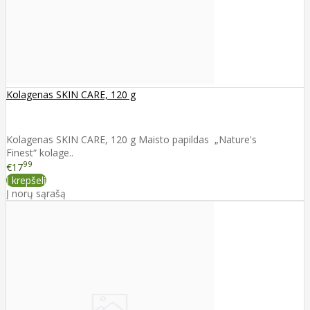
Kolagenas SKIN CARE, 120 g
Kolagenas SKIN CARE, 120 g Maisto papildas „Nature's
Finest“ kolage..
99
€17
Į krepšelį
Į norų sąrašą