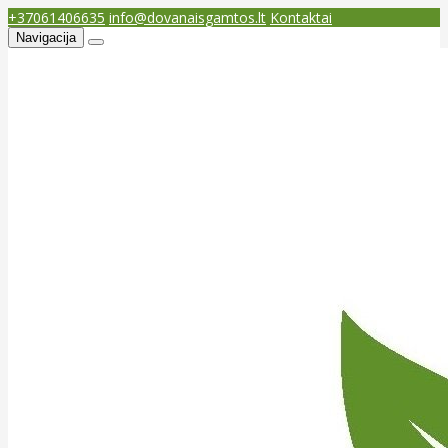
+37061406635
info@dovanaisgamtos.lt
Kontaktai
Navigacija