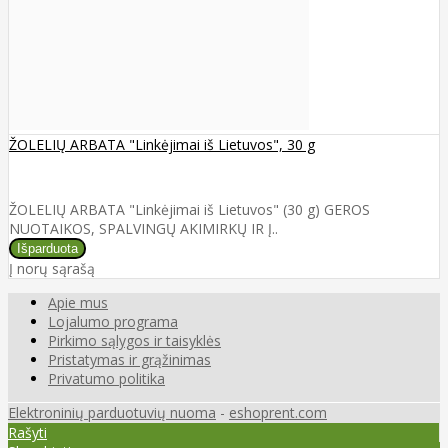
ŽOLELIŲ ARBATA "Linkėjimai iš Lietuvos", 30 g
ŽOLELIŲ ARBATA "Linkėjimai iš Lietuvos" (30 g) GEROS
NUOTAIKOS, SPALVINGŲ AKIMIRKŲ IR Į..
Į norų sąrašą
Apie mus
Lojalumo programa
Pirkimo sąlygos ir taisyklės
Pristatymas ir grąžinimas
Privatumo politika
Elektroninių parduotuvių nuoma
-
eshoprent.com
Rašyti