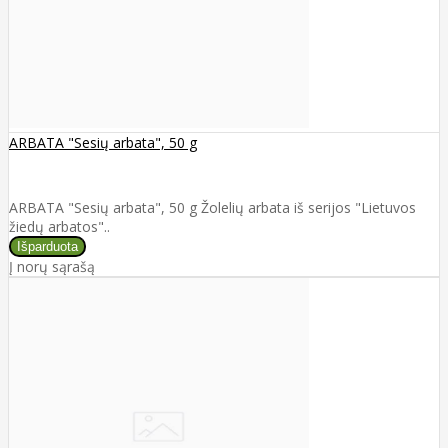
ARBATA "Sesių arbata", 50 g
ARBATA "Sesių arbata", 50 g Žolelių arbata iš serijos "Lietuvos
žiedų arbatos"..
Į norų sąrašą