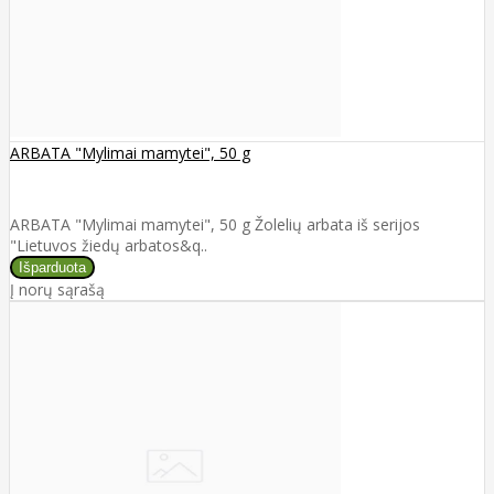
ARBATA "Mylimai mamytei", 50 g
ARBATA "Mylimai mamytei", 50 g Žolelių arbata iš serijos
"Lietuvos žiedų arbatos&q..
Į norų sąrašą