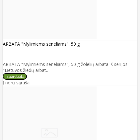
ARBATA "Mylimiems seneliams", 50 g
ARBATA "Mylimiems seneliams", 50 g žolelių arbata iš serijos
"Lietuvos žiedų arbat..
Į norų sąrašą