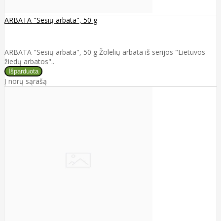
ARBATA "Sesių arbata", 50 g
ARBATA "Sesių arbata", 50 g Žolelių arbata iš serijos "Lietuvos
žiedų arbatos"..
Į norų sąrašą