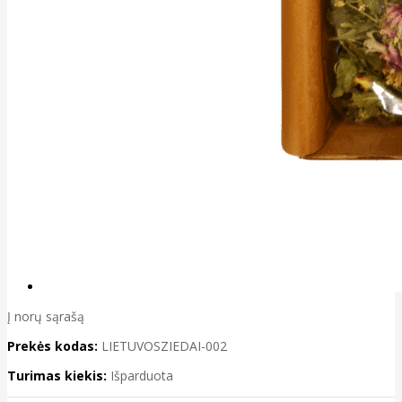
Į norų sąrašą
Prekės kodas:
LIETUVOSZIEDAI-002
Turimas kiekis:
Išparduota