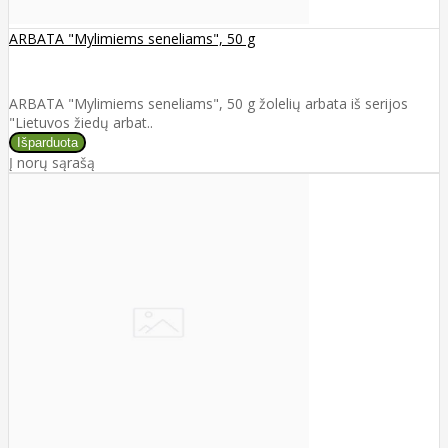
ARBATA "Mylimiems seneliams", 50 g
ARBATA "Mylimiems seneliams", 50 g žolelių arbata iš serijos
"Lietuvos žiedų arbat..
Į norų sąrašą