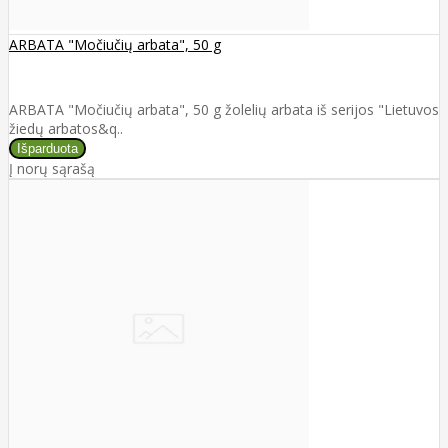
ARBATA "Močiučių arbata", 50 g
ARBATA "Močiučių arbata", 50 g žolelių arbata iš serijos "Lietuvos
žiedų arbatos&q..
Į norų sąrašą