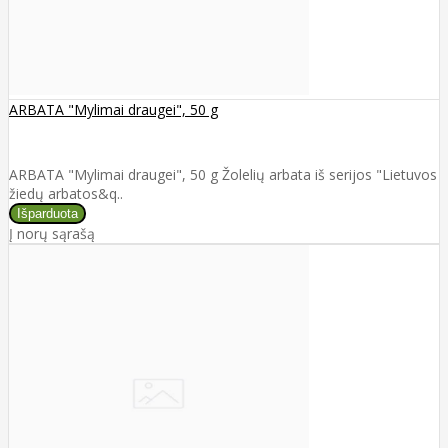
ARBATA "Mylimai draugei", 50 g
ARBATA "Mylimai draugei", 50 g Žolelių arbata iš serijos "Lietuvos
žiedų arbatos&q..
Į norų sąrašą