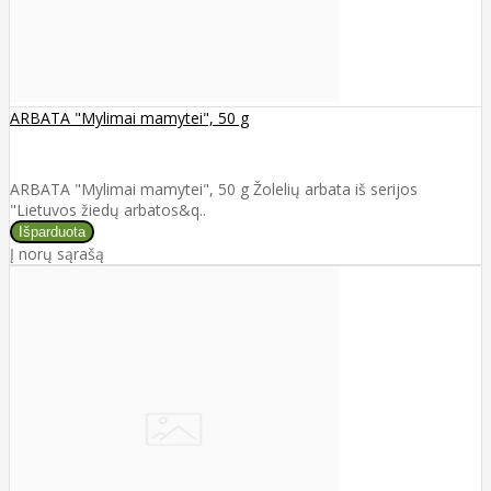
ARBATA "Mylimai mamytei", 50 g
ARBATA "Mylimai mamytei", 50 g Žolelių arbata iš serijos
"Lietuvos žiedų arbatos&q..
Į norų sąrašą