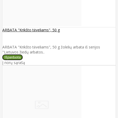
ARBATA "Krikšto tėveliams", 50 g
ARBATA "Krikšto tėveliams", 50 g žolelių arbata iš serijos
"Lietuvos žiedų arbatos..
Į norų sąrašą