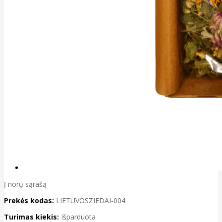
Į norų sąrašą
Prekės kodas:
LIETUVOSZIEDAI-004
Turimas kiekis:
Išparduota