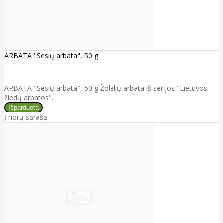
ARBATA "Sesių arbata", 50 g
ARBATA "Sesių arbata", 50 g Žolelių arbata iš serijos "Lietuvos
žiedų arbatos"..
Į norų sąrašą