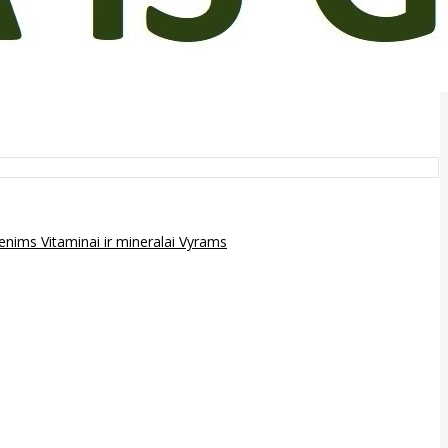
epenims
Vitaminai ir mineralai
Vyrams