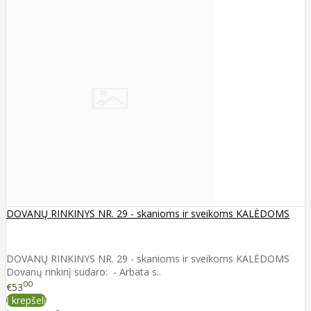
DOVANŲ RINKINYS NR. 29 - skanioms ir sveikoms KALĖDOMS
DOVANŲ RINKINYS NR. 29 - skanioms ir sveikoms KALĖDOMS
Dovanų rinkinį sudaro: - Arbata s..
00
€53
Į krepšelį