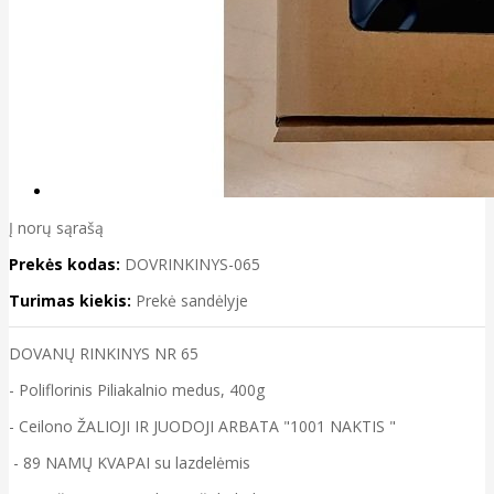
Į norų sąrašą
Prekės kodas:
DOVRINKINYS-065
Turimas kiekis:
Prekė sandėlyje
DOVANŲ RINKINYS NR 65
- Poliflorinis Piliakalnio medus, 400g
- Ceilono ŽALIOJI IR JUODOJI ARBATA "1001 NAKTIS "
- 89
NAMŲ KVAPAI su lazdelėmis