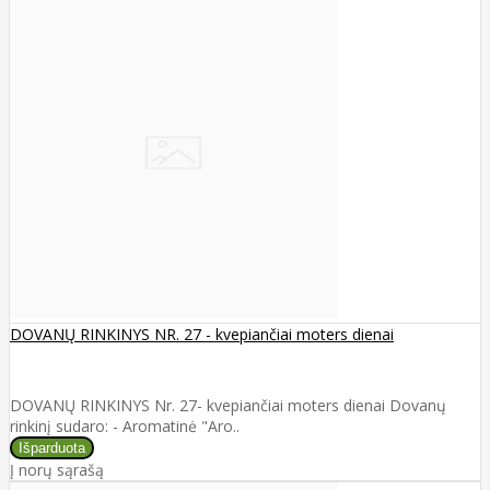
DOVANŲ RINKINYS NR. 27 - kvepiančiai moters dienai
DOVANŲ RINKINYS Nr. 27- kvepiančiai moters dienai Dovanų
rinkinį sudaro: - Aromatinė "Aro..
Į norų sąrašą