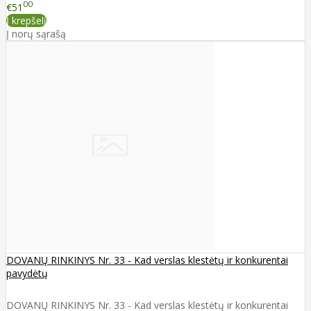
00
€51
Į krepšelį
Į norų sąrašą
DOVANŲ RINKINYS Nr. 33 - Kad verslas klestėtų ir konkurentai
pavydėtų
DOVANŲ RINKINYS Nr. 33 - Kad verslas klestėtų ir konkurentai