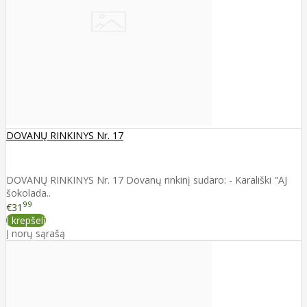
DOVANŲ RINKINYS Nr. 17
DOVANŲ RINKINYS Nr. 17 Dovanų rinkinį sudaro: - Karališki "AJ
šokolada..
99
€31
Į krepšelį
Į norų sąrašą