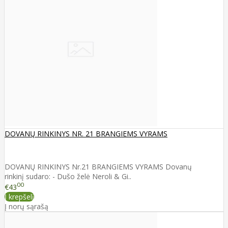
DOVANŲ RINKINYS NR. 21 BRANGIEMS VYRAMS
DOVANŲ RINKINYS Nr.21 BRANGIEMS VYRAMS Dovanų
rinkinį sudaro: - Dušo želė Neroli & Gi..
00
€43
Į krepšelį
Į norų sąrašą