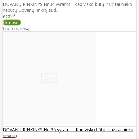
DOVANŲ RINKINYS Nr.34 vyrams - Kad visko būtų ir už tai nieko
nebūtų Dovanų rinkinį sud..
00
€20
Į krepšelį
Į norų sąrašą
DOVANŲ RINKINYS Nr. 35 vyrams - Kad visko būtų ir už tai nieko
nebūtų