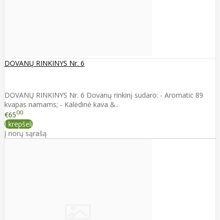
DOVANŲ RINKINYS Nr. 6
DOVANŲ RINKINYS Nr. 6 Dovanų rinkinį sudaro: - Aromatic 89
kvapas namams; - Kalėdinė kava &..
00
€65
Į krepšelį
Į norų sąrašą