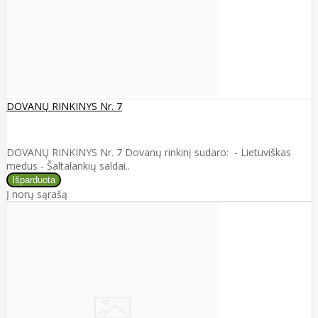
DOVANŲ RINKINYS Nr. 7
DOVANŲ RINKINYS Nr. 7 Dovanų rinkinį sudaro: - Lietuviškas
medus - Šaltalankių saldai..
Į norų sąrašą