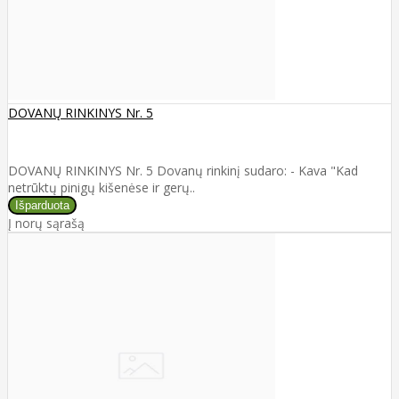
DOVANŲ RINKINYS Nr. 5
DOVANŲ RINKINYS Nr. 5 Dovanų rinkinį sudaro: - Kava "Kad
netrūktų pinigų kišenėse ir gerų..
Į norų sąrašą