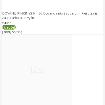
DOVANŲ RINKINYS Nr. 36 Dovanų rinkinį sudaro : - Riešutainis -
Žalioji arbata su vyšn..
00
€40
Į krepšelį
Į norų sąrašą