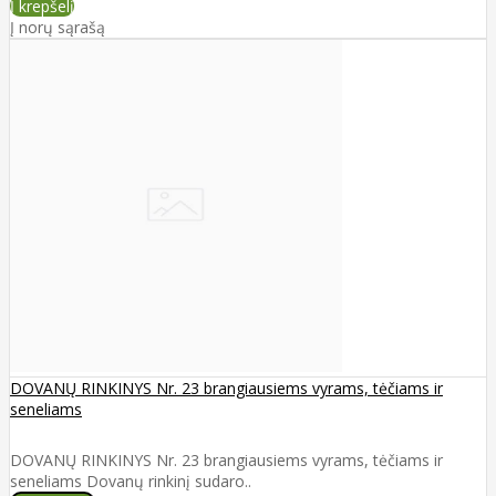
Į krepšelį
Į norų sąrašą
DOVANŲ RINKINYS Nr. 23 brangiausiems vyrams, tėčiams ir
seneliams
DOVANŲ RINKINYS Nr. 23 brangiausiems vyrams, tėčiams ir
seneliams Dovanų rinkinį sudaro..