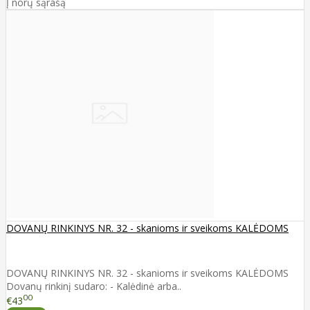
Į norų sąrašą
DOVANŲ RINKINYS NR. 32 - skanioms ir sveikoms KALĖDOMS
DOVANŲ RINKINYS NR. 32 - skanioms ir sveikoms KALĖDOMS
Dovanų rinkinį sudaro: - Kalėdinė arba..
00
€43