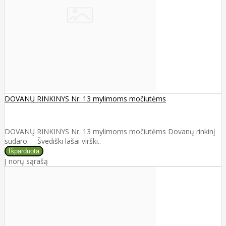
DOVANŲ RINKINYS Nr. 13 mylimoms močiutėms
DOVANŲ RINKINYS Nr. 13 mylimoms močiutėms Dovanų rinkinį
sudaro: - Švediški lašai virški..
Į norų sąrašą