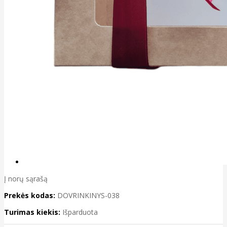
Į norų sąrašą
Prekės kodas:
DOVRINKINYS-038
Turimas kiekis:
Išparduota