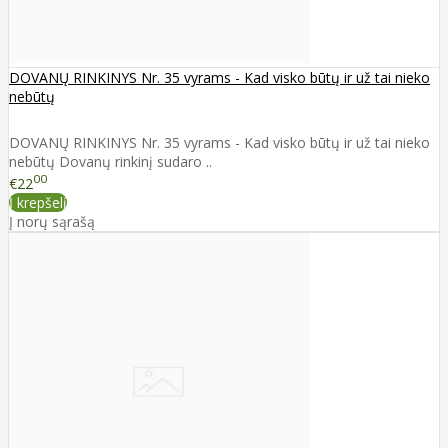
DOVANŲ RINKINYS Nr. 35 vyrams - Kad visko būtų ir už tai nieko
nebūtų
DOVANŲ RINKINYS Nr. 35 vyrams - Kad visko būtų ir už tai nieko
nebūtų Dovanų rinkinį sudaro ..
00
€22
Į krepšelį
Į norų sąrašą