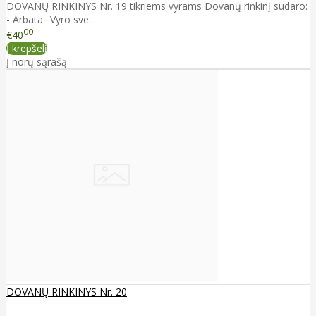
DOVANŲ RINKINYS Nr. 19 tikriems vyrams Dovanų rinkinį sudaro:
- Arbata ''Vyro sve..
00
€40
Į krepšelį
Į norų sąrašą
DOVANŲ RINKINYS Nr. 20