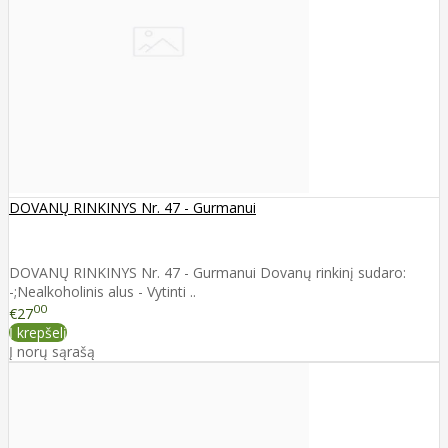
DOVANŲ RINKINYS Nr. 47 - Gurmanui
DOVANŲ RINKINYS Nr. 47 - Gurmanui Dovanų rinkinį sudaro:
-;Nealkoholinis alus - Vytinti ..
00
€27
Į krepšelį
Į norų sąrašą