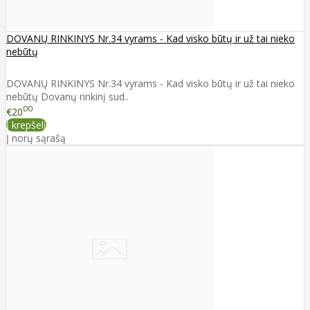
DOVANŲ RINKINYS Nr.34 vyrams - Kad visko būtų ir už tai nieko
nebūtų
DOVANŲ RINKINYS Nr.34 vyrams - Kad visko būtų ir už tai nieko
nebūtų Dovanų rinkinį sud..
00
€20
Į krepšelį
Į norų sąrašą