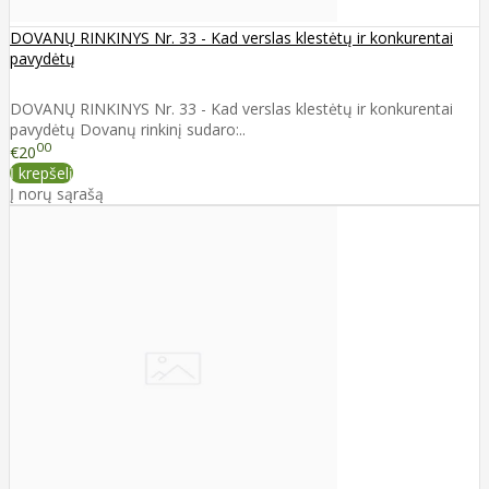
DOVANŲ RINKINYS Nr. 33 - Kad verslas klestėtų ir konkurentai
pavydėtų
DOVANŲ RINKINYS Nr. 33 - Kad verslas klestėtų ir konkurentai
pavydėtų Dovanų rinkinį sudaro:..
00
€20
Į krepšelį
Į norų sąrašą