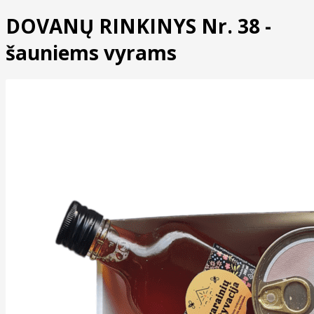
DOVANŲ RINKINYS Nr. 38 -
šauniems vyrams