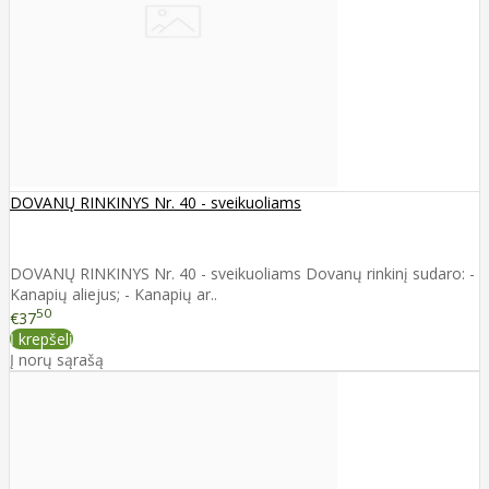
DOVANŲ RINKINYS Nr. 40 - sveikuoliams
DOVANŲ RINKINYS Nr. 40 - sveikuoliams Dovanų rinkinį sudaro: -
Kanapių aliejus; - Kanapių ar..
50
€37
Į krepšelį
Į norų sąrašą