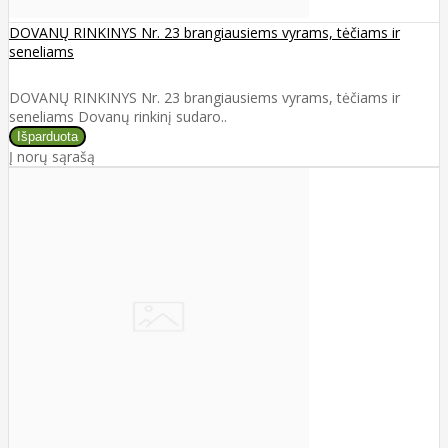
DOVANŲ RINKINYS Nr. 23 brangiausiems vyrams, tėčiams ir
seneliams
DOVANŲ RINKINYS Nr. 23 brangiausiems vyrams, tėčiams ir
seneliams Dovanų rinkinį sudaro..
Į norų sąrašą