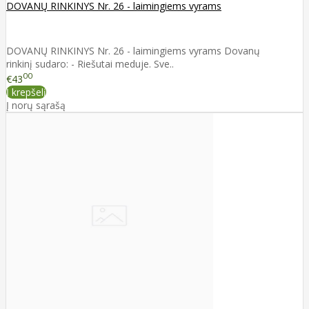
DOVANŲ RINKINYS Nr. 26 - laimingiems vyrams
DOVANŲ RINKINYS Nr. 26 - laimingiems vyrams Dovanų
rinkinį sudaro: - Riešutai meduje. Sve..
00
€43
Į krepšelį
Į norų sąrašą