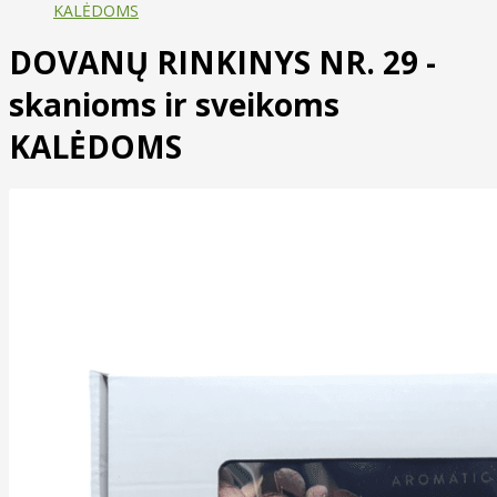
KALĖDOMS
DOVANŲ RINKINYS NR. 29 -
skanioms ir sveikoms
KALĖDOMS