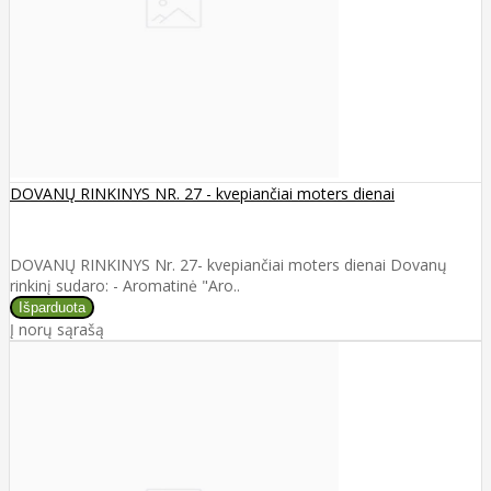
DOVANŲ RINKINYS NR. 27 - kvepiančiai moters dienai
DOVANŲ RINKINYS Nr. 27- kvepiančiai moters dienai Dovanų
rinkinį sudaro: - Aromatinė "Aro..
Į norų sąrašą