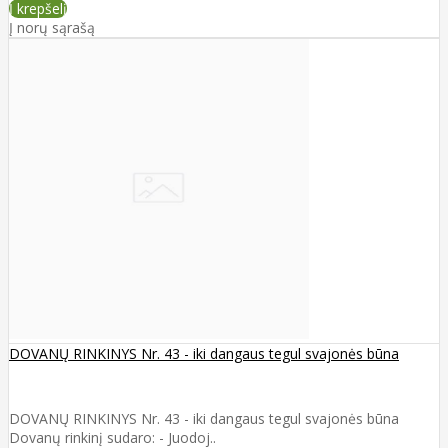
Į krepšelį
Į norų sąrašą
DOVANŲ RINKINYS Nr. 43 - iki dangaus tegul svajonės būna
DOVANŲ RINKINYS Nr. 43 - iki dangaus tegul svajonės būna
Dovanų rinkinį sudaro: - Juodoj..