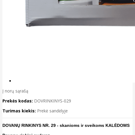
Į norų sąrašą
Prekės kodas:
DOVRINKINYS-029
Turimas kiekis:
Prekė sandėlyje
DOVANŲ RINKINYS NR. 29 - skanioms ir sveikoms KALĖDOMS