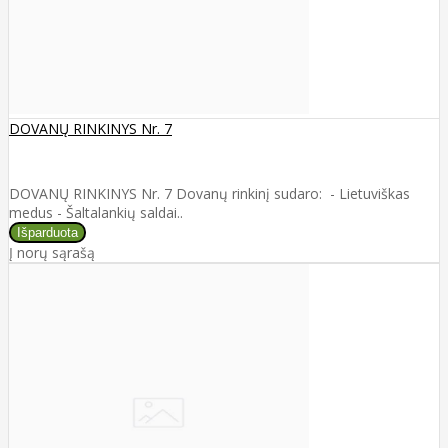
DOVANŲ RINKINYS Nr. 7
DOVANŲ RINKINYS Nr. 7 Dovanų rinkinį sudaro: - Lietuviškas
medus - Šaltalankių saldai..
Į norų sąrašą