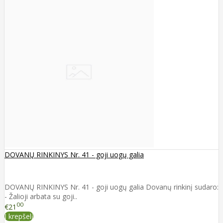
DOVANŲ RINKINYS Nr. 41 - goji uogų galia
DOVANŲ RINKINYS Nr. 41 - goji uogų galia Dovanų rinkinį sudaro:
- Žalioji arbata su goji..
00
€21
Į krepšelį