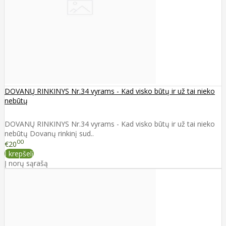
DOVANŲ RINKINYS Nr.34 vyrams - Kad visko būtų ir už tai nieko
nebūtų
DOVANŲ RINKINYS Nr.34 vyrams - Kad visko būtų ir už tai nieko
nebūtų Dovanų rinkinį sud..
00
€20
Į krepšelį
Į norų sąrašą