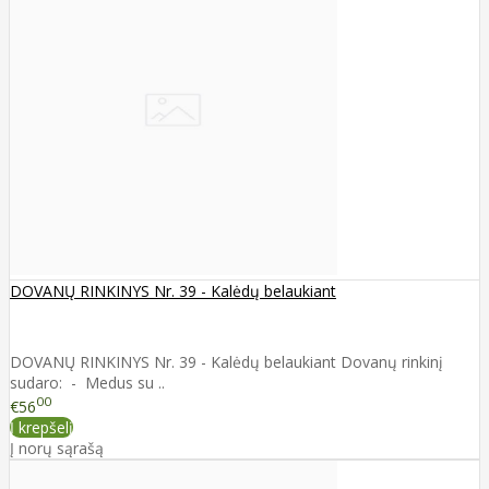
DOVANŲ RINKINYS Nr. 39 - Kalėdų belaukiant
DOVANŲ RINKINYS Nr. 39 - Kalėdų belaukiant Dovanų rinkinį
sudaro: - Medus su ..
00
€56
Į krepšelį
Į norų sąrašą