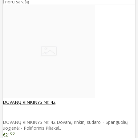
Į norų sąrašą
DOVANŲ RINKINYS Nr. 42
DOVANŲ RINKINYS Nr. 42 Dovanų rinkinį sudaro: - Spanguolių
uogienė; - Poliflorinis Piliakal..
00
€21