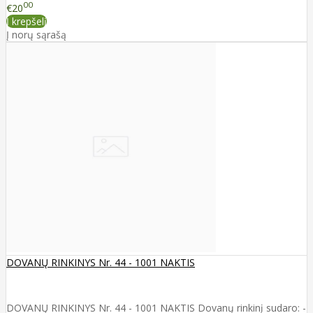
00
€20
Į krepšelį
Į norų sąrašą
DOVANŲ RINKINYS Nr. 44 - 1001 NAKTIS
DOVANŲ RINKINYS Nr. 44 - 1001 NAKTIS Dovanų rinkinį sudaro: -