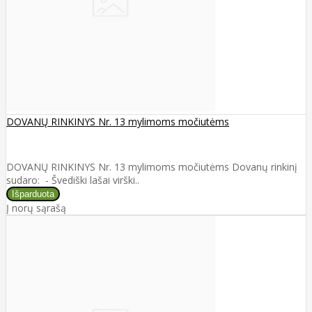
DOVANŲ RINKINYS Nr. 13 mylimoms močiutėms
DOVANŲ RINKINYS Nr. 13 mylimoms močiutėms Dovanų rinkinį
sudaro: - Švediški lašai virški..
Į norų sąrašą