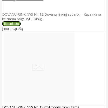
DOVANŲ RINKINYS Nr. 12 Dovanų rinkinį sudaro: - Kava (Kava
keičiama pagal rytų (kinų)..
Į norų sąrašą
DOVANŲ RINKINYS Nr. 13 mylimoms močiutėms