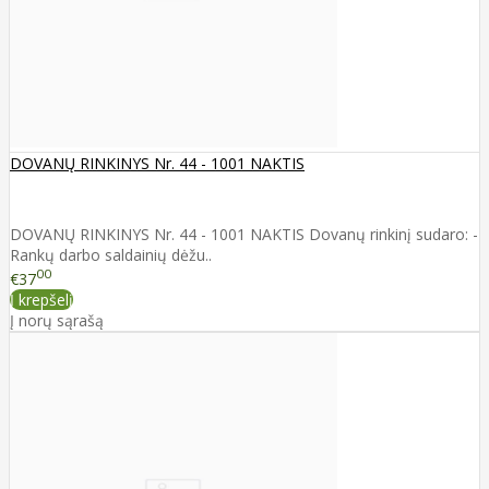
DOVANŲ RINKINYS Nr. 44 - 1001 NAKTIS
DOVANŲ RINKINYS Nr. 44 - 1001 NAKTIS Dovanų rinkinį sudaro: -
Rankų darbo saldainių dėžu..
00
€37
Į krepšelį
Į norų sąrašą