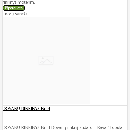
rinkinys moterim..
Į norų sąrašą
DOVANŲ RINKINYS Nr. 4
DOVANŲ RINKINYS Nr. 4 Dovanų rinkinį sudaro: - Kava "Tobula