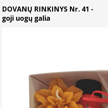
DOVANŲ RINKINYS Nr. 41 -
goji uogų galia