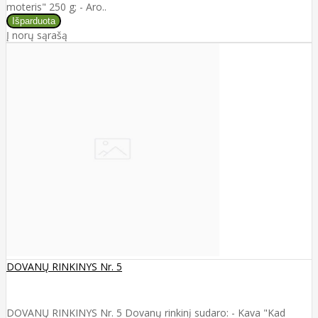
moteris" 250 g; - Aro..
Į norų sąrašą
DOVANŲ RINKINYS Nr. 5
DOVANŲ RINKINYS Nr. 5 Dovanų rinkinį sudaro: - Kava "Kad