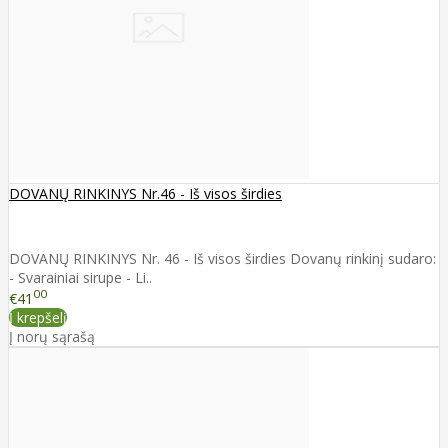
DOVANŲ RINKINYS Nr.46 - Iš visos širdies
DOVANŲ RINKINYS Nr. 46 - Iš visos širdies Dovanų rinkinį sudaro:
- Svarainiai sirupe - Li..
00
€41
Į krepšelį
Į norų sąrašą