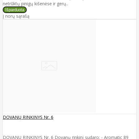
netrūktų pinigų kišenėse ir gerų..
Į norų sąrašą
DOVANŲ RINKINYS Nr. 6
DOVANŲ RINKINYS Nr. 6 Dovanų rinkinį sudaro: - Aromatic 89