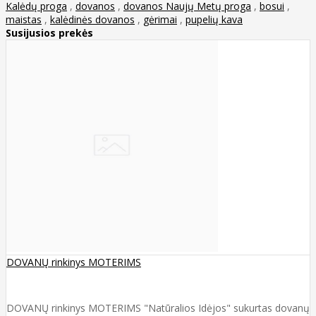
Kalėdų proga
,
dovanos
,
dovanos Naujų Metų proga
,
bosui
,
maistas
,
kalėdinės dovanos
,
gėrimai
,
pupelių kava
Susijusios prekės
DOVANŲ rinkinys MOTERIMS
DOVANŲ rinkinys MOTERIMS "Natūralios Idėjos" sukurtas dovanų