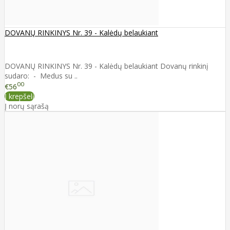
DOVANŲ RINKINYS Nr. 39 - Kalėdų belaukiant
DOVANŲ RINKINYS Nr. 39 - Kalėdų belaukiant Dovanų rinkinį
sudaro: - Medus su ..
00
€56
Į krepšelį
Į norų sąrašą