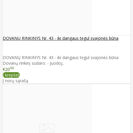
DOVANŲ RINKINYS Nr. 43 - iki dangaus tegul svajonės būna
DOVANŲ RINKINYS Nr. 43 - iki dangaus tegul svajonės būna
Dovanų rinkinį sudaro: - Juodoj..
00
€20
Į krepšelį
Į norų sąrašą