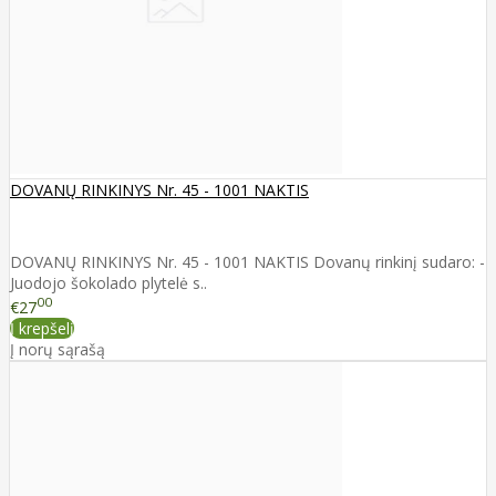
DOVANŲ RINKINYS Nr. 45 - 1001 NAKTIS
DOVANŲ RINKINYS Nr. 45 - 1001 NAKTIS Dovanų rinkinį sudaro: -
Juodojo šokolado plytelė s..
00
€27
Į krepšelį
Į norų sąrašą