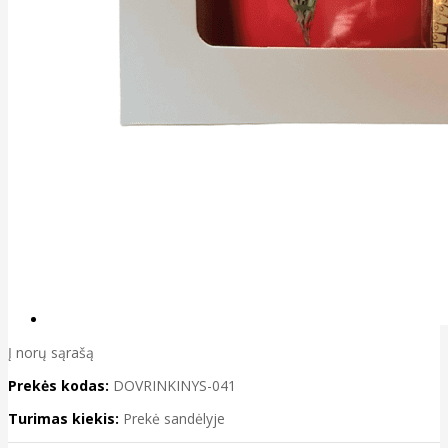
Į norų sąrašą
Prekės kodas:
DOVRINKINYS-041
Turimas kiekis:
Prekė sandėlyje