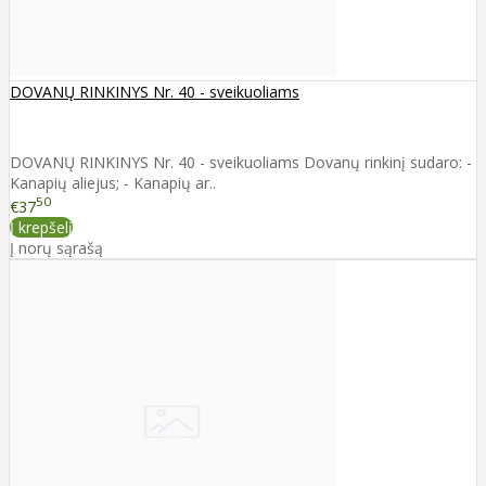
DOVANŲ RINKINYS Nr. 40 - sveikuoliams
DOVANŲ RINKINYS Nr. 40 - sveikuoliams Dovanų rinkinį sudaro: -
Kanapių aliejus; - Kanapių ar..
50
€37
Į krepšelį
Į norų sąrašą