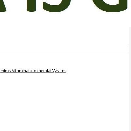
epenims
Vitaminai ir mineralai
Vyrams