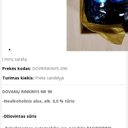
Į norų sąrašą
Prekės kodas:
DOVRINKINYS-090
Turimas kiekis:
Prekė sandėlyje
DOVANŲ RINKINYS NR 90
-Nealkoholinis alus, alk. 0,0 % tūrio
-
Džiovintas sūris