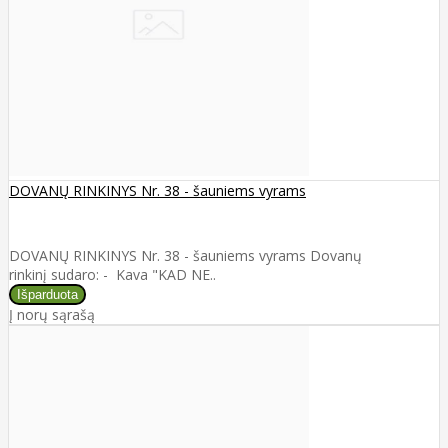
DOVANŲ RINKINYS Nr. 38 - šauniems vyrams
DOVANŲ RINKINYS Nr. 38 - šauniems vyrams Dovanų
rinkinį sudaro: - Kava "KAD NE..
Į norų sąrašą