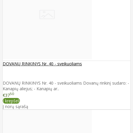
DOVANŲ RINKINYS Nr. 40 - sveikuoliams
DOVANŲ RINKINYS Nr. 40 - sveikuoliams Dovanų rinkinį sudaro: -
Kanapių aliejus; - Kanapių ar..
50
€37
Į krepšelį
Į norų sąrašą