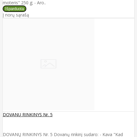
moteris" 250 g; - Aro..
Į norų sąrašą
DOVANŲ RINKINYS Nr. 5
DOVANŲ RINKINYS Nr. 5 Dovanų rinkinį sudaro: - Kava "Kad