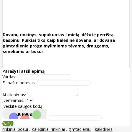
Dovanų rinkinys, supakuotas į mielą dėžutę perrištą
kaspinu. Puikiai tiks kaip kalėdinė dovana, ar dovana
gimtadienio proga mylimiems tėvams, draugams,
seneliams ar bosui
Parašyti atsiliepimą
Vardas:
El. pašto adresas:
Atsiliepimas:
Įvertinimas:
Įveskite saugos kodą:
Rašyti
rinkiniai bosui
,
Kalėdiniai rinkiniai
,
gimtadieniui
,
kalėdinės