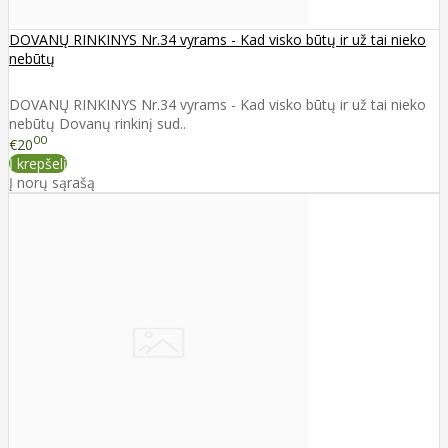
DOVANŲ RINKINYS Nr.34 vyrams - Kad visko būtų ir už tai nieko
nebūtų
DOVANŲ RINKINYS Nr.34 vyrams - Kad visko būtų ir už tai nieko
nebūtų Dovanų rinkinį sud..
00
€20
Į krepšelį
Į norų sąrašą