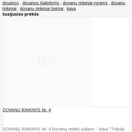
dovanos
,
dovanos Kalėdoms
,
dovanų rinkiniai vyrams
,
dovanų
rinkiniai
,
dovanų rinkiniai šeimai
,
kava
Susijusios prekės
DOVANŲ RINKINYS Nr. 4
DOVANŲ RINKINYS Nr. 4 Dovanų rinkinį sudaro: - Kava "Tobula