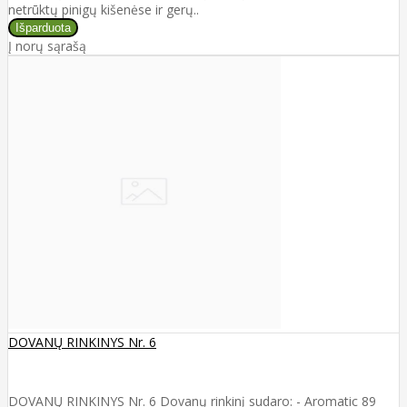
netrūktų pinigų kišenėse ir gerų..
Į norų sąrašą
DOVANŲ RINKINYS Nr. 6
DOVANŲ RINKINYS Nr. 6 Dovanų rinkinį sudaro: - Aromatic 89