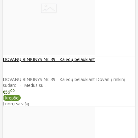
DOVANŲ RINKINYS Nr. 39 - Kalėdų belaukiant
DOVANŲ RINKINYS Nr. 39 - Kalėdų belaukiant Dovanų rinkinį
sudaro: - Medus su ..
00
€56
Į krepšelį
Į norų sąrašą