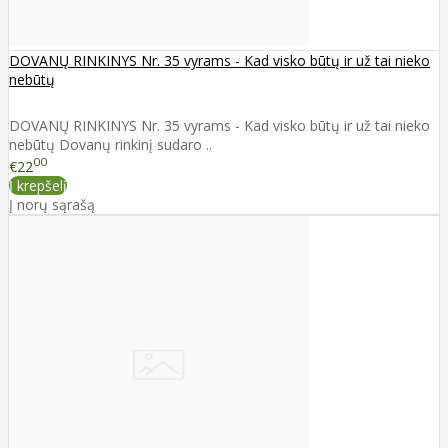
DOVANŲ RINKINYS Nr. 35 vyrams - Kad visko būtų ir už tai nieko
nebūtų
DOVANŲ RINKINYS Nr. 35 vyrams - Kad visko būtų ir už tai nieko
nebūtų Dovanų rinkinį sudaro ..
00
€22
Į krepšelį
Į norų sąrašą