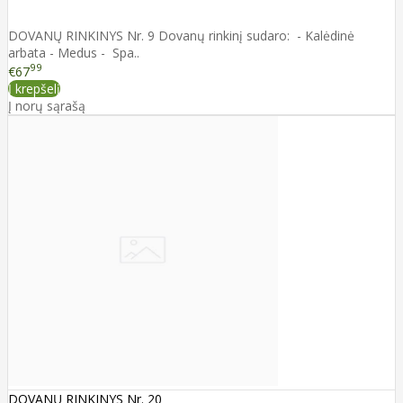
DOVANŲ RINKINYS Nr. 9 Dovanų rinkinį sudaro: - Kalėdinė
arbata - Medus - Spa..
99
€67
Į krepšelį
Į norų sąrašą
DOVANŲ RINKINYS Nr. 20