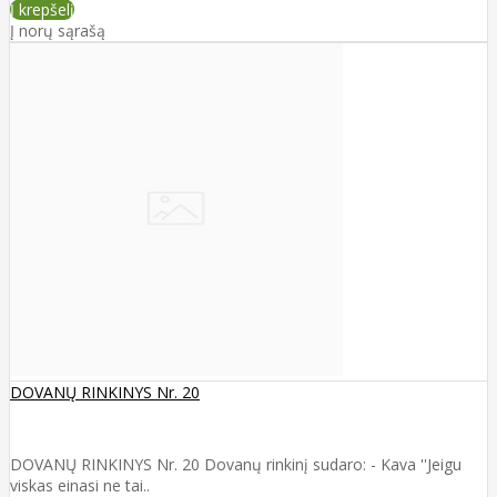
Į krepšelį
Į norų sąrašą
DOVANŲ RINKINYS Nr. 20
DOVANŲ RINKINYS Nr. 20 Dovanų rinkinį sudaro: - Kava ''Jeigu
viskas einasi ne tai..