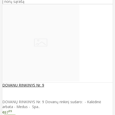
Į norų sąrašą
DOVANŲ RINKINYS Nr. 9
DOVANŲ RINKINYS Nr. 9 Dovanų rinkinį sudaro: - Kalėdinė
arbata - Medus - Spa..
99
€67