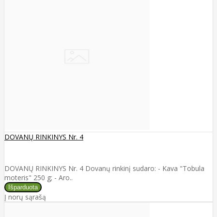
DOVANŲ RINKINYS Nr. 4
DOVANŲ RINKINYS Nr. 4 Dovanų rinkinį sudaro: - Kava "Tobula
moteris" 250 g; - Aro..
Į norų sąrašą