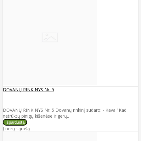
DOVANŲ RINKINYS Nr. 5
DOVANŲ RINKINYS Nr. 5 Dovanų rinkinį sudaro: - Kava "Kad
netrūktų pinigų kišenėse ir gerų..
Į norų sąrašą