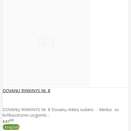
DOVANŲ RINKINYS Nr. 8
DOVANŲ RINKINYS Nr. 8 Dovanų rinkinį sudaro: - Medus su
liofilizuotomis uogomis ..
00
€47
Į krepšelį