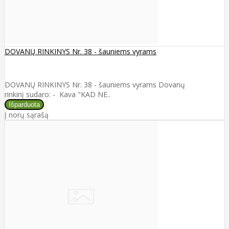
DOVANŲ RINKINYS Nr. 38 - šauniems vyrams
DOVANŲ RINKINYS Nr. 38 - šauniems vyrams Dovanų
rinkinį sudaro: - Kava "KAD NE..
Į norų sąrašą