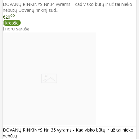
DOVANŲ RINKINYS Nr.34 vyrams - Kad visko būtų ir už tai nieko
nebūtų Dovanų rinkinį sud..
00
€20
Į krepšelį
Į norų sąrašą
DOVANŲ RINKINYS Nr. 35 vyrams - Kad visko būtų ir už tai nieko
nebūtų