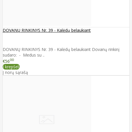
DOVANŲ RINKINYS Nr. 39 - Kalėdų belaukiant
DOVANŲ RINKINYS Nr. 39 - Kalėdų belaukiant Dovanų rinkinį
sudaro: - Medus su ..
00
€56
Į krepšelį
Į norų sąrašą