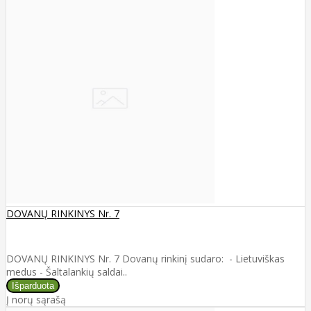
DOVANŲ RINKINYS Nr. 7
DOVANŲ RINKINYS Nr. 7 Dovanų rinkinį sudaro: - Lietuviškas
medus - Šaltalankių saldai..
Į norų sąrašą