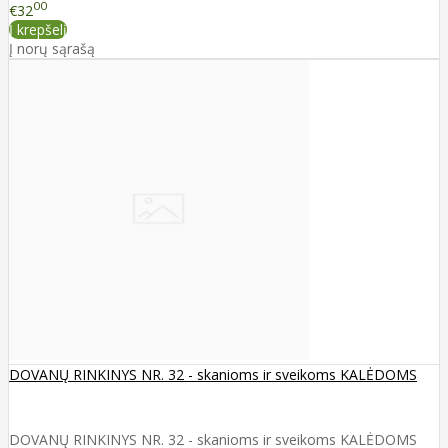
00
€32
Į krepšelį
Į norų sąrašą
DOVANŲ RINKINYS NR. 32 - skanioms ir sveikoms KALĖDOMS
DOVANŲ RINKINYS NR. 32 - skanioms ir sveikoms KALĖDOMS