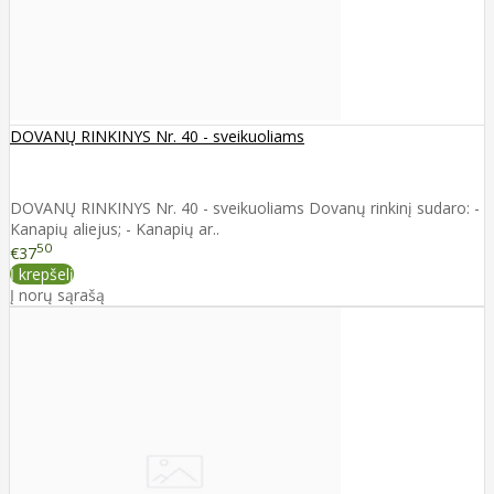
DOVANŲ RINKINYS Nr. 40 - sveikuoliams
DOVANŲ RINKINYS Nr. 40 - sveikuoliams Dovanų rinkinį sudaro: -
Kanapių aliejus; - Kanapių ar..
50
€37
Į krepšelį
Į norų sąrašą