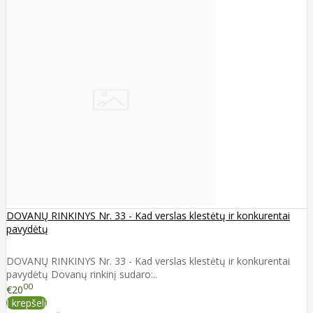
DOVANŲ RINKINYS Nr. 33 - Kad verslas klestėtų ir konkurentai
pavydėtų
DOVANŲ RINKINYS Nr. 33 - Kad verslas klestėtų ir konkurentai
pavydėtų Dovanų rinkinį sudaro:..
00
€20
Į krepšelį