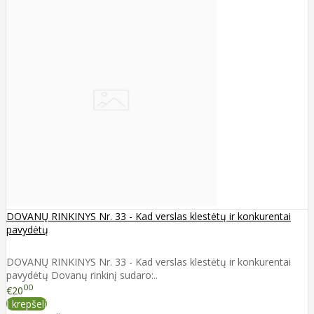
DOVANŲ RINKINYS Nr. 33 - Kad verslas klestėtų ir konkurentai
pavydėtų
DOVANŲ RINKINYS Nr. 33 - Kad verslas klestėtų ir konkurentai
pavydėtų Dovanų rinkinį sudaro:..
00
€20
Į krepšelį