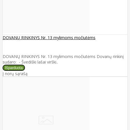
DOVANŲ RINKINYS Nr. 13 mylimoms močiutėms
DOVANŲ RINKINYS Nr. 13 mylimoms močiutėms Dovanų rinkinį
sudaro: - Švediški lašai virški..
Į norų sąrašą