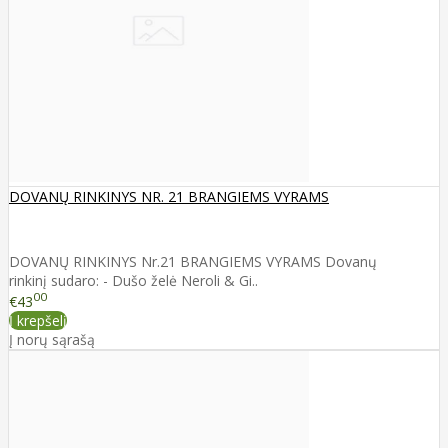
DOVANŲ RINKINYS NR. 21 BRANGIEMS VYRAMS
DOVANŲ RINKINYS Nr.21 BRANGIEMS VYRAMS Dovanų
rinkinį sudaro: - Dušo želė Neroli & Gi..
00
€43
Į krepšelį
Į norų sąrašą