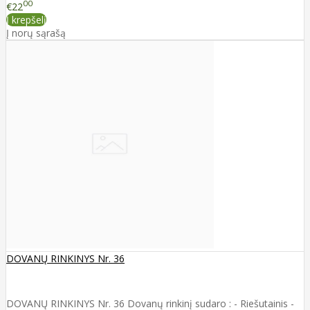
00
€22
Į krepšelį
Į norų sąrašą
DOVANŲ RINKINYS Nr. 36
DOVANŲ RINKINYS Nr. 36 Dovanų rinkinį sudaro : - Riešutainis -