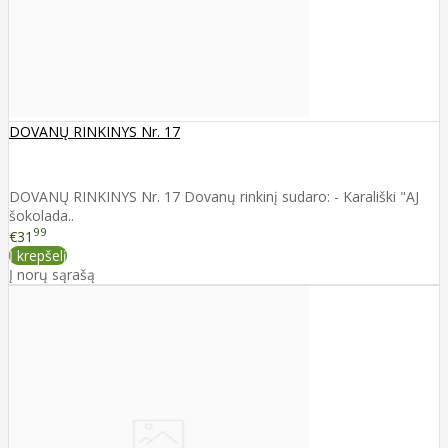
DOVANŲ RINKINYS Nr. 17
DOVANŲ RINKINYS Nr. 17 Dovanų rinkinį sudaro: - Karališki "AJ
šokolada..
99
€31
Į krepšelį
Į norų sąrašą