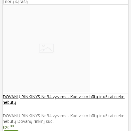
Į norų sąrašą
DOVANŲ RINKINYS Nr.34 vyrams - Kad visko būtų ir už tai nieko
nebūtų
DOVANŲ RINKINYS Nr.34 vyrams - Kad visko būtų ir už tai nieko
nebūtų Dovanų rinkinį sud..
00
€20