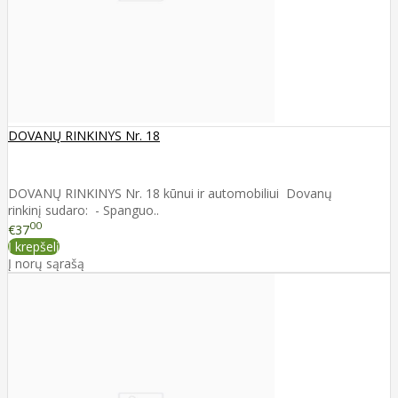
DOVANŲ RINKINYS Nr. 18
DOVANŲ RINKINYS Nr. 18 kūnui ir automobiliui Dovanų
rinkinį sudaro: - Spanguo..
00
€37
Į krepšelį
Į norų sąrašą