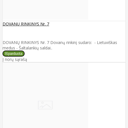
DOVANŲ RINKINYS Nr. 7
DOVANŲ RINKINYS Nr. 7 Dovanų rinkinį sudaro: - Lietuviškas
medus - Šaltalankių saldai..
Į norų sąrašą