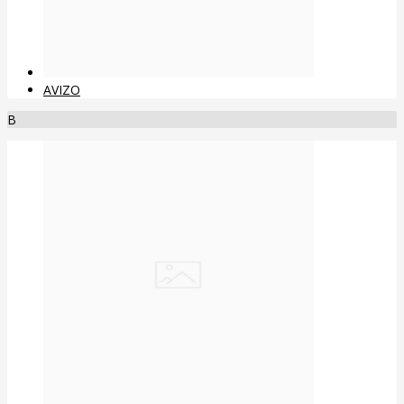
AVIZO
B