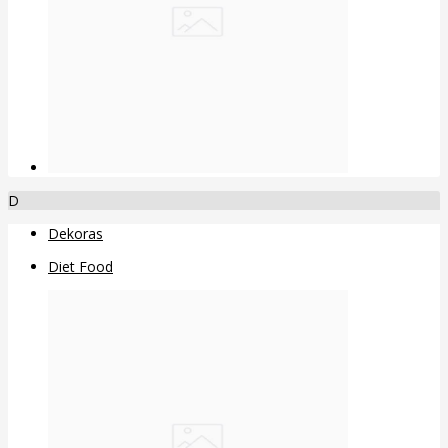
D
Dekoras
Diet Food