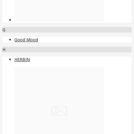
G
Good Mood
H
HERBIN